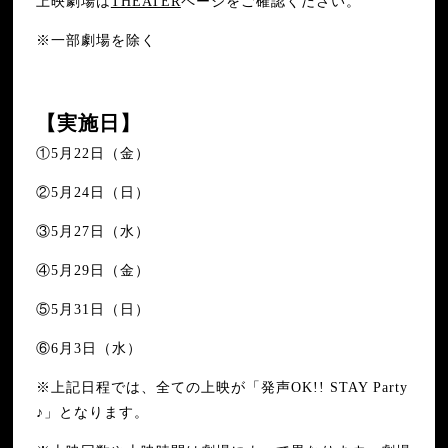
上映劇場は
THEATER
ページをご確認ください。
※一部劇場を除く
【実施日】
①5月22日（金）
②5月24日（日）
③5月27日（水）
④5月29日（金）
⑤5月31日（日）
⑥6月3日（水）
※上記日程では、全ての上映が「発声OK!! STAY Party
♪」となります。