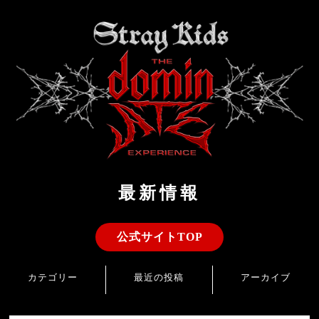
最新情報
公式サイトTOP
カテゴリー
最近の投稿
アーカイブ
お知らせ
上映劇場の追加が決定！
2026年7月