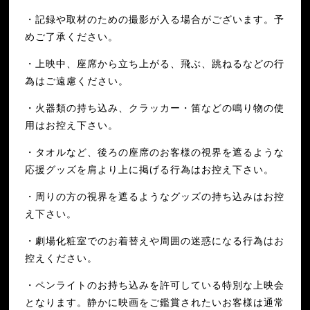
・記録や取材のための撮影が入る場合がございます。予
めご了承ください。
・上映中、座席から立ち上がる、飛ぶ、跳ねるなどの行
為はご遠慮ください。
・火器類の持ち込み、クラッカー・笛などの鳴り物の使
用はお控え下さい。
・タオルなど、後ろの座席のお客様の視界を遮るような
応援グッズを肩より上に掲げる行為はお控え下さい。
・周りの方の視界を遮るようなグッズの持ち込みはお控
え下さい。
・劇場化粧室でのお着替えや周囲の迷惑になる行為はお
控えください。
・ペンライトのお持ち込みを許可している特別な上映会
となります。静かに映画をご鑑賞されたいお客様は通常