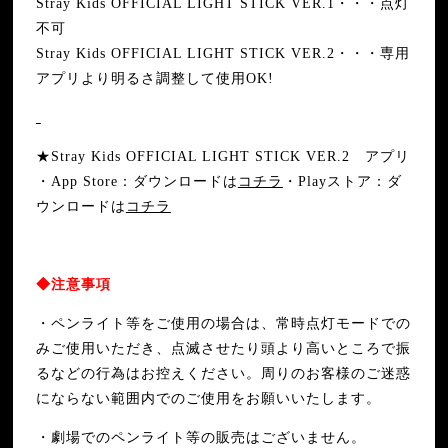
Stray Kids OFFICIAL LIGHT STICK VER.1・・・点灯
不可
Stray Kids OFFICIAL LIGHT STICK VER.2・・・専用
アプリより明るさ調整して使用OK!
★Stray Kids OFFICIAL LIGHT STICK VER.2 アプリ
・App Store：ダウンロードは
コチラ
・Playストア：ダ
ウンロードは
コチラ
◆注意事項
・ペンライト等をご使用の場合は、常時点灯モードでの
みご使用いただき、点滅させたり頭より高いところで振
るなどの行為はお控えください。周りのお客様のご迷惑
にならない範囲内でのご使用をお願いいたします。
・劇場でのペンライト等の販売はございません。