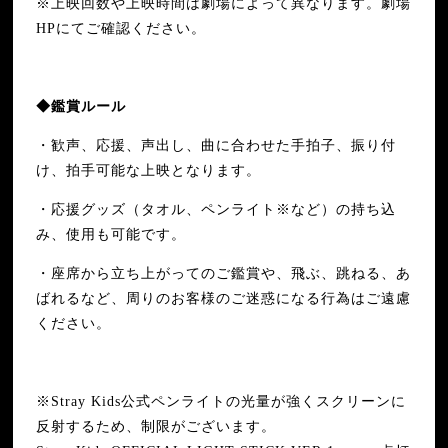
※上映回数や上映時間は劇場によって異なります。劇場
HPにてご確認ください。
◆鑑賞ルール
・歓声、応援、声出し、曲に合わせた手拍子、振り付
け、拍手可能な上映となります。
・応援グッズ（タオル、ペンライト※など）の持ち込
み、使用も可能です。
・座席から立ち上がってのご鑑賞や、飛ぶ、跳ねる、あ
ばれるなど、周りのお客様のご迷惑になる行為はご遠慮
ください。
※Stray Kids公式ペンライトの光量が強くスクリーンに
反射するため、制限がございます。