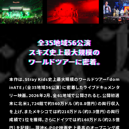
全35地域56公演
スキズ史上最大規模の
ワールドツアーに密着。
本作は、Stray Kids史上最大規模のワールドツアー「dom
inATE」（全35地域56公演）に密着したライブドキュメンタ
リー映画。2026年2月、全61地域で公開されると、公開初週
末に北米1,724館で約560万ドル（約8.8億円）の興行収入
を上げ、またメキシコでは約210万ドル（約3.3億円）の興行
成績で1位を獲得。さらにドイツでは約160万ドル（約2.5億
円）を記録し、現地K-POP映画史上最高のオープニング成