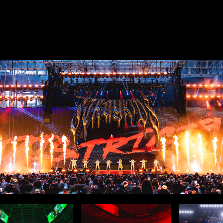
予告編
SCREENX予告映像
公開決定コメント